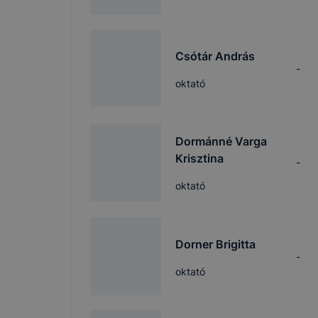
Csótár András
-
oktató
Dormánné Varga
Krisztina
-
oktató
Dorner Brigitta
-
oktató