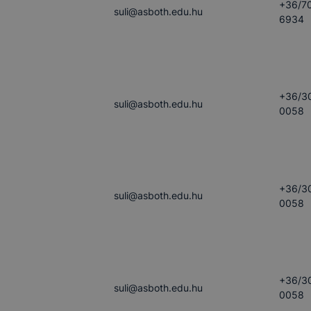
+36/7
suli​@asboth.edu.hu
6934
+36/3
suli​@asboth.edu.hu
0058
+36/3
suli​@asboth.edu.hu
0058
+36/3
suli​@asboth.edu.hu
0058