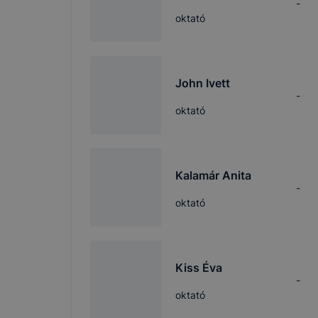
-
oktató
John Ivett
-
oktató
Kalamár Anita
-
oktató
Kiss Éva
-
oktató