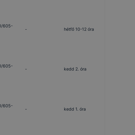
0/605-
-
hétfő 10-12 óra
0/605-
-
kedd 2. óra
0/605-
-
kedd 1. óra