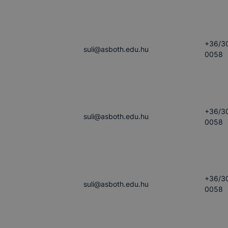
+36/3
suli​@asboth.edu.hu
0058
+36/3
suli​@asboth.edu.hu
0058
+36/3
suli​@asboth.edu.hu
0058