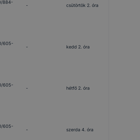
0/884-
-
csütörtök 2. óra
0/605-
-
kedd 2. óra
0/605-
-
hétfő 2. óra
0/605-
-
szerda 4. óra