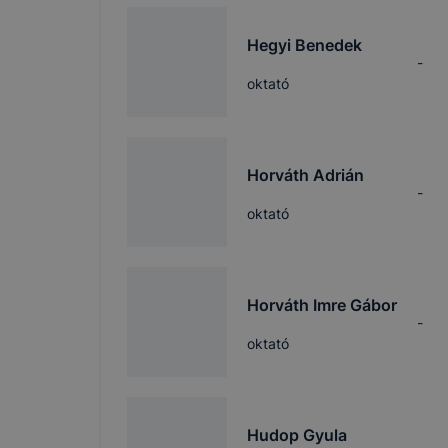
Hegyi Benedek
-
oktató
Horváth Adrián
-
oktató
Horváth Imre Gábor
-
oktató
Hudop Gyula