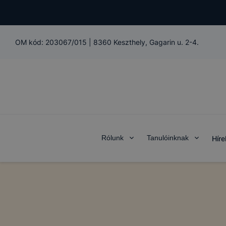
OM kód:
203067/015
|
8360 Keszthely, Gagarin u. 2-4.
Rólunk
Tanulóinknak
Híre