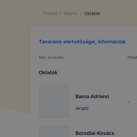
/
/
Főoldal
Rólunk
Oktatók
Tanáraink elérhetőségei, információk
Név, beosztás
Oktat
Oktatók
Barna Adrienn
-
oktató
Borodlai-Kovács