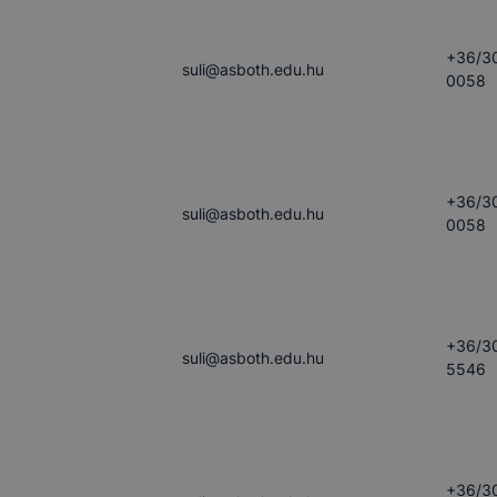
+36/3
suli​@asboth.edu.hu
0058
+36/3
suli​@asboth.edu.hu
0058
+36/3
suli​@asboth.edu.hu
5546
+36/3