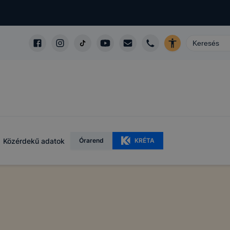
Közérdekű adatok
Órarend
KRÉTA