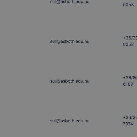
suli​@asboth.edu.hu
0058
+36/3
suli​@asboth.edu.hu
0058
+36/2
suli​@asboth.edu.hu
6189
+36/3
suli​@asboth.edu.hu
7374