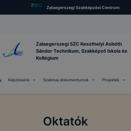
Zalaegerszegi Szakképzési Centrum
Zalaegerszegi SZC Keszthelyi Asbóth
Sándor Technikum, Szakképző Iskola és
Kollégium
Képzéseink
Szakmai dokumentumok
Projektek
k
Oktatók