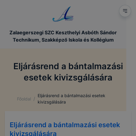
Zalaegerszegi SZC Keszthelyi Asbóth Sándor
Technikum, Szakképző Iskola és Kollégium
Eljárásrend a bántalmazási
esetek kivizsgálására
Eljárásrend a bántalmazási esetek
/
Főoldal
kivizsgálására
Eljárásrend a bántalmazási esetek
kivizsgálására