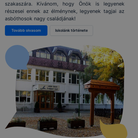
szakaszára. Kívánom, hogy Önök is legyenek
részesei ennek az élménynek, legyenek tagjai az
asbóthosok nagy családjának!
Tovább olvasom
Iskolánk története