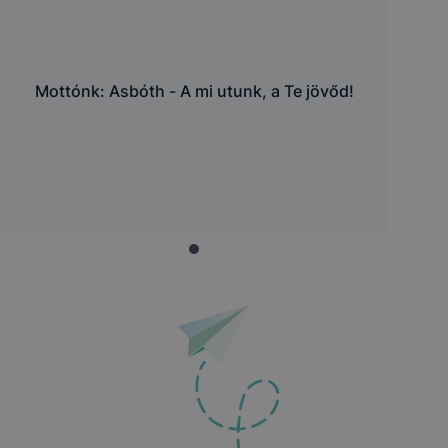
Mottónk: Asbóth - A mi utunk, a Te jövőd!