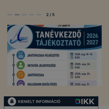
2
/
5
KIEMELT INFORMÁCIÓ