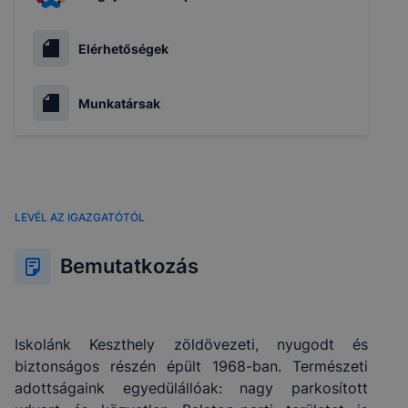
Elérhetőségek
Munkatársak
LEVÉL AZ IGAZGATÓTÓL
Bemutatkozás
Iskolánk Keszthely zöldövezeti, nyugodt és
biztonságos részén épült 1968-ban. Természeti
adottságaink egyedülállóak: nagy parkosított