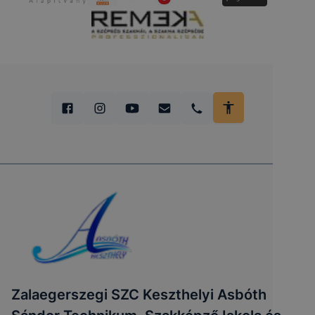
Zalaegerszegi SZC Keszthelyi Asbóth