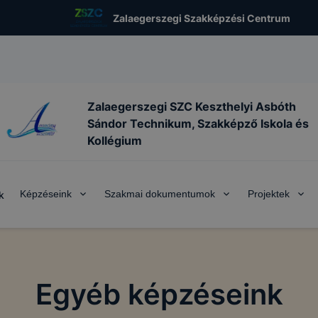
Zalaegerszegi Szakképzési Centrum
Zalaegerszegi SZC Keszthelyi Asbóth
Sándor Technikum, Szakképző Iskola és
Kollégium
Képzéseink
Szakmai dokumentumok
Projektek
k
Egyéb képzéseink