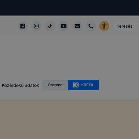
Közérdekű adatok
Órarend
KRÉTA