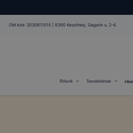
OM kód:
203067/015
|
8360 Keszthely, Gagarin u. 2-4.
Rólunk
Tanulóinknak
Híre