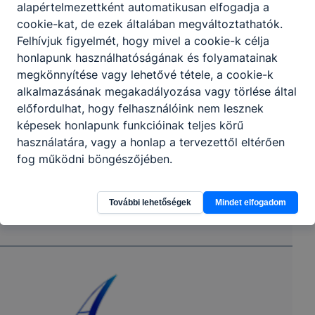
alapértelmezettként automatikusan elfogadja a
cookie-kat, de ezek általában megváltoztathatók.
Felhívjuk figyelmét, hogy mivel a cookie-k célja
honlapunk használhatóságának és folyamatainak
megkönnyítése vagy lehetővé tétele, a cookie-k
alkalmazásának megakadályozása vagy törlése által
előfordulhat, hogy felhasználóink nem lesznek
képesek honlapunk funkcióinak teljes körű
használatára, vagy a honlap a tervezettől eltérően
fog működni böngészőjében.
További lehetőségek
Mindet elfogadom