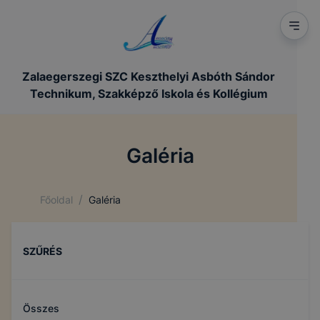
Zalaegerszegi SZC Keszthelyi Asbóth Sándor
Technikum, Szakképző Iskola és Kollégium
Galéria
/
Főoldal
Galéria
SZŰRÉS
Összes