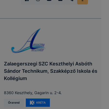
Zalaegerszegi SZC Keszthelyi Asbóth
Sándor Technikum, Szakképző Iskola és
Kollégium
8360 Keszthely, Gagarin u. 2-4.
Órarend
KRÉTA