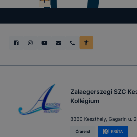
Zalaegerszegi SZC Kes
Kollégium
8360 Keszthely, Gagarin u. 2
Órarend
KRÉTA