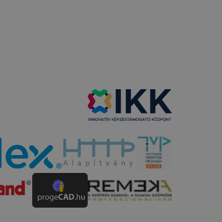
 a honlap a