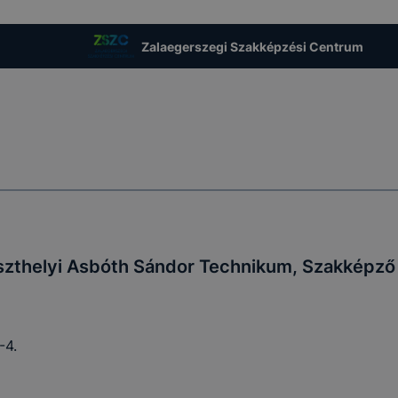
Zalaegerszegi Szakképzési Centrum
zthelyi Asbóth Sándor Technikum, Szakképző 
-4.