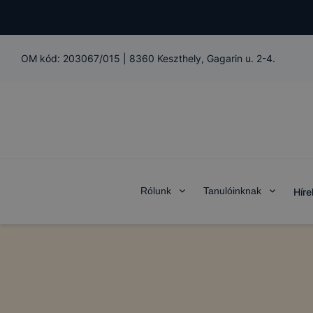
OM kód:
203067/015
|
8360 Keszthely, Gagarin u. 2-4.
Rólunk
Tanulóinknak
Híre