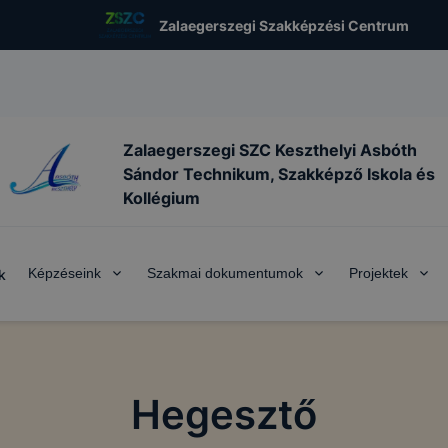
Zalaegerszegi Szakképzési Centrum
Zalaegerszegi SZC Keszthelyi Asbóth
Sándor Technikum, Szakképző Iskola és
Kollégium
Képzéseink
Szakmai dokumentumok
Projektek
k
Hegesztő