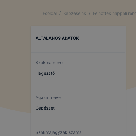
/
/
Főoldal
Képzéseink
Felnőttek nappali re
ÁLTALÁNOS ADATOK
Szakma neve
Hegesztő
Ágazat neve
Gépészet
Szakmajegyzék száma