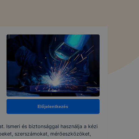
Előjelentkezés
. Ismeri és biztonsággal használja a kézi
peket, szerszámokat, mérőeszközöket,