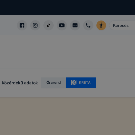
Közérdekű adatok
Órarend
KRÉTA